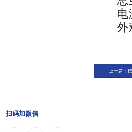
总重量
电源：2
外观尺寸
上一篇：
扫码加微信