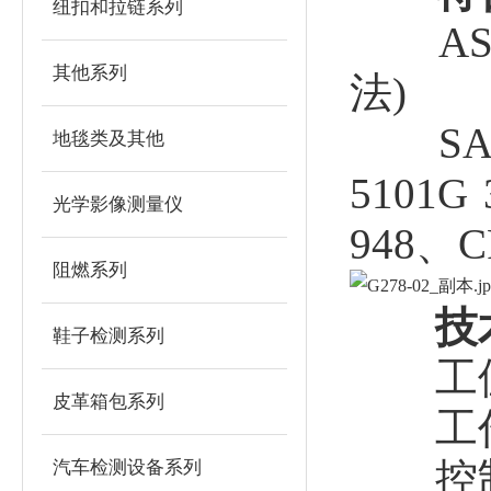
纽扣和拉链系列
AST
其他系列
法)
SAE 
地毯类及其他
5101G 
光学影像测量仪
948、C
阻燃系列
技
鞋子检测系列
工位
皮革箱包系列
工作
控制
汽车检测设备系列