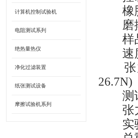
橡胶垫尺
计算机控制试验机
磨擦台
电阻测试系列
样品尺
绝热量热仪
速度：9
张力砝
净化过滤装置
26.7N)
纸张测试设备
测试砝码
摩擦试验机系列
张力载
实验载