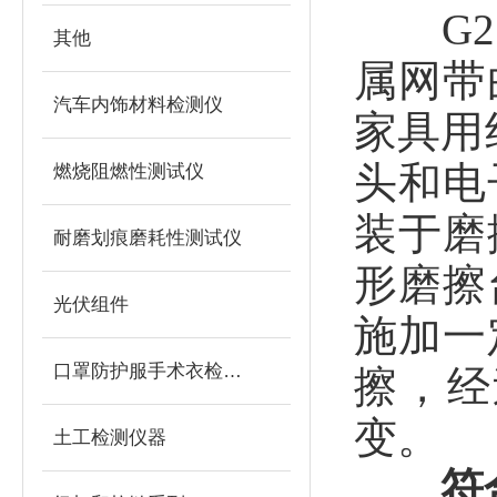
G
其他
属网带
汽车内饰材料检测仪
家具用
头和电
燃烧阻燃性测试仪
装于磨
耐磨划痕磨耗性测试仪
形磨擦
光伏组件
施加一
口罩防护服手术衣检测设备
擦，经
变。
土工检测仪器
符