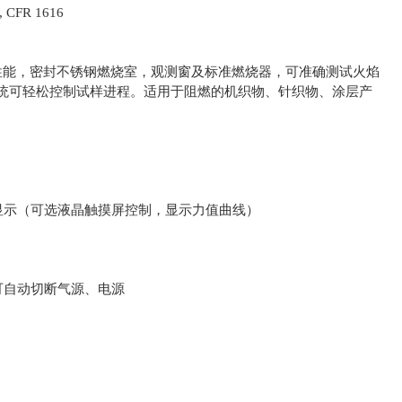
 CFR 1616
性能，密封不锈钢燃烧室，观测窗及标准燃烧器，可准确测试火焰
统可轻松控制试样进程。适用于阻燃的机织物、针织物、涂层产
示（可选液晶触摸屏控制，显示力值曲线）
自动切断气源、电源