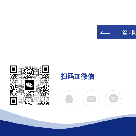
上一篇：
防
扫码加微信