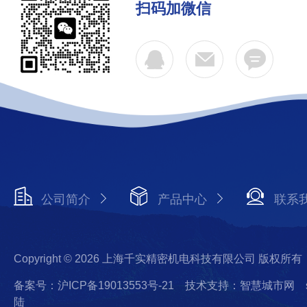
扫码加微信
公司简介
产品中心
联系
Copyright © 2026 上海千实精密机电科技有限公司 版权所有
备案号：沪ICP备19013553号-21
技术支持：智慧城市网
陆