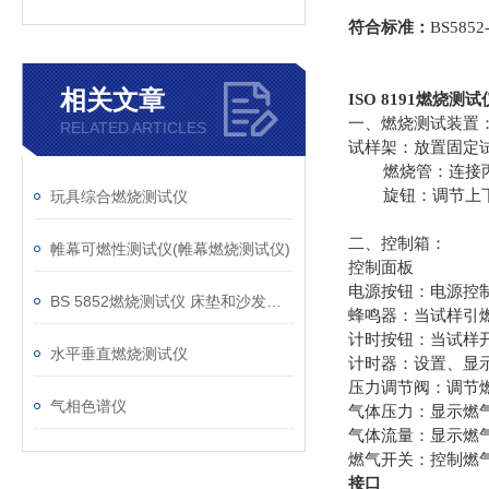
符合标准
：
BS5852
相关文章
ISO 8191燃烧测试
一、燃烧测试装置
RELATED ARTICLES
试样架：放置固定
燃烧管：连接
旋钮：调节上下
玩具综合燃烧测试仪
二、控制箱：
帷幕可燃性测试仪(帷幕燃烧测试仪)
控制面板
电源按钮：电源控
BS 5852燃烧测试仪 床垫和沙发抗引燃特性测试仪
蜂鸣器：当试样引
计时按钮：当试样
水平垂直燃烧测试仪
计时器：设置、显
压力调节阀：调节
气相色谱仪
气体压力：显示燃
气体流量：显示燃
燃气开关：控制燃
接口