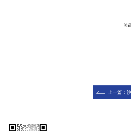
验
上一篇：
沙