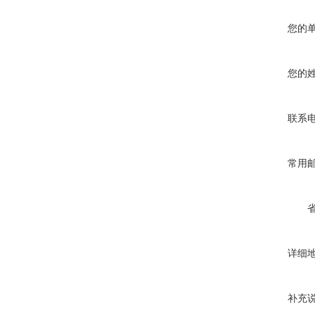
您的
您的
联系
常用
详细
补充