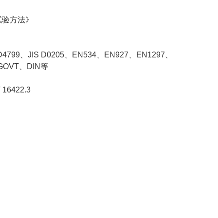
试验方法》
D4799、JIS D0205、EN534、EN927、EN1297、
.GOVT、DIN等