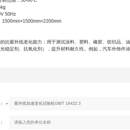
范围：30-60℃
kg
 50Hz
00mm×1500mm×2200mm
的抗紫外线老化能力：用于测试涂料、塑料、橡胶、纺织品、油
光稳定剂、抗氧化剂），提升材料耐久性。例如，汽车外饰件涂
：
：