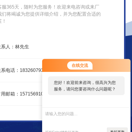
客服365天，随时为您服务！欢迎来电咨询或来厂
我们将竭诚为您提供详细介绍，并为您配置合适的
案！
联系人：林先生
在线交流
系电话：18326079359
您好！欢迎前来咨询，很高兴为您
服务，请问您要咨询什么问题呢？
用邮箱：15715691047@163.com