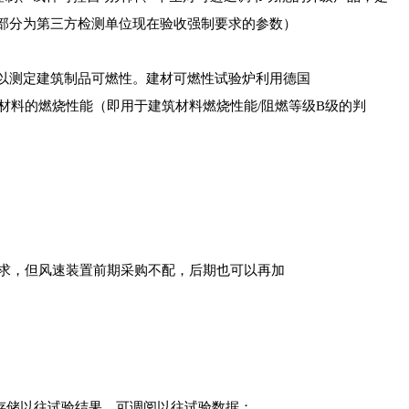
红字部分为第三方检测单位现在验收强制要求的参数）
以测定建筑制品可燃性。建材可燃性试验炉利用德国
建筑材料的燃烧性能（即用于建筑材料燃烧性能/阻燃等级B级的判
都做要求，但风速装置前期采购不配，后期也可以再加
存储以往试验结果，可调阅以往试验数据；