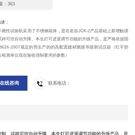
量：363
描述：
不燃性试验机采用了不锈钢箱体，是在老款JCK-2产品基础上新增触摸
试样可控自动升降、本生灯可进退调节功能的升级产品，是严格依据国
8626-2007规定的而生产的的高配置建材燃烧等级测试仪器（红字部
方检测单位现在验收强制要求的参数）
在线咨询
联系电话：
控制、
试样可控自动升降
、
本生灯可进退调节
功能的升级产品，是