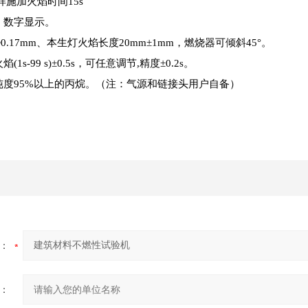
样施加火焰时间15s
，数字显示。
0.17mm、本生灯火焰长度20mm±1mm，燃烧器可倾斜45°。
(1s-99 s)±0.5s，可任意调节,精度±0.2s。
：纯度95%以上的丙烷。（注：气源和链接头用户自备）
：
：