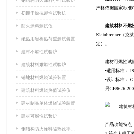
钢结构防火涂料小样试验炉
严格依据国家标准G
初期干燥抗裂性试验机
防火涂料测试仪
建筑材料不燃
Kleinbren
绝热用岩棉热荷重测试装置
定）。
建材不燃性试验炉
建材可
建筑材料难燃性试验炉
▪适用标准： I
铺地材料燃烧试验装置
▪设计标准： G
另GB8626
建筑材料燃烧热值试验仪
建材制品单体燃烧试验装置
建材可燃性试验炉
产品
钢结构防火涂料隔热效率及耐火极限试验炉
1.符合人机