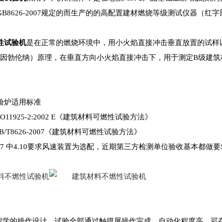
B8626-2007规定的而生产的的高配置建材燃烧等级测试仪器（
性试验机
是在正常的燃烧环境中，用小火焰直接冲击垂直放置的试样
ner（克莱因勃伦纳）原理，在垂直方向小火焰直接冲击下，用于测定B级
燃性试验炉适用标准
SO11925-2:2002 E《建筑材料可燃性试验方法》
B/T8626-2007《建筑材料可燃性试验方法》
-2007 中4.10要求风速装置为选配，近期第三方检测单位验收基本
功能特点
工程学的操作设计，试验全部通过触摸屏操作完成，自动化程度高，可