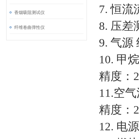
7. 恒流
香烟吸阻测试仪
8. 压差
纤维卷曲弹性仪
9. 气
10. 甲
精度：2
11.空气
精度：2
12. 电