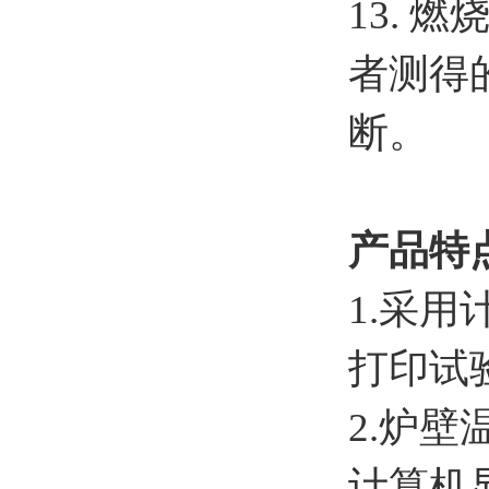
13. 
者测得
断。
产品特
1.采
打印试
2.炉
计算机