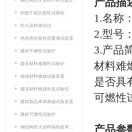
产品描
钢结构防火涂料小样试验炉
初期干燥抗裂性试验机
1.名称
防火涂料测试仪
2.型号
绝热用岩棉热荷重测试装置
3.产品
建材不燃性试验炉
材料难
建筑材料难燃性试验炉
铺地材料燃烧试验装置
是否具
建筑材料燃烧热值试验仪
可燃性
建材制品单体燃烧试验装置
建材可燃性试验炉
产品参
钢结构防火涂料隔热效率及耐火极限试验炉