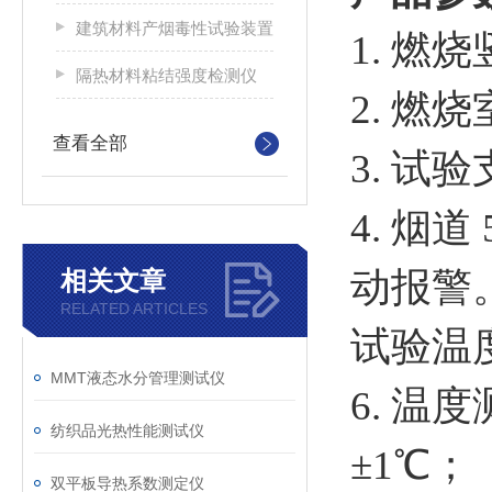
建筑材料产烟毒性试验装置
1. 燃烧
隔热材料粘结强度检测仪
2. 燃烧
查看全部
3. 试验
4. 烟
动报警
相关文章
RELATED ARTICLES
试验温度
MMT液态水分管理测试仪
6. 
纺织品光热性能测试仪
±1℃；
双平板导热系数测定仪