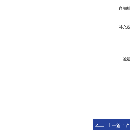
详细
补充
验
上一篇：