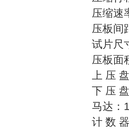
压缩速率
压板间距
试片尺寸
压板面积
上 压 
下 压 
马达：1
计 数 器