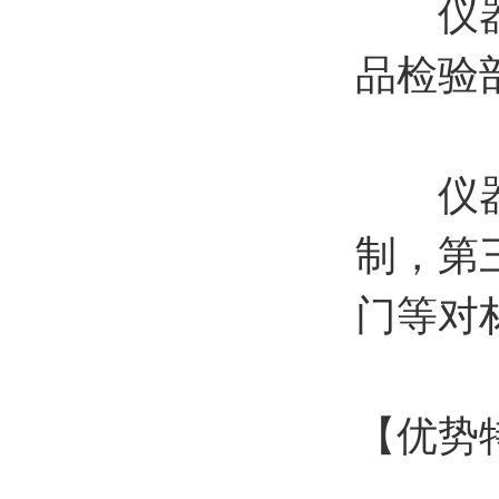
仪器广
品检验
仪器也
制，第
门等对
【优势