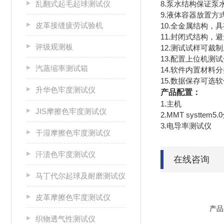
乱翻式起毛起球测试仪
8.泵水结构保证
9.液体容器放置
皮革接缝疲劳试验机
10.全金属结构，
11.封闭式结构，
评级观测板
12.测试试样可
13.配置上位机
汽蒸缩率测试箱
14.软件内置材
15.数据保存可选软
升华色牢度测试仪
产品配置：
1.主机
JIS摩擦色牢度测试仪
2.MMT systtem
3.电导率测试仪
干湿摩擦色牢度测试仪
汗渍色牢度测试仪
在线咨询
马丁代尔起球及耐磨测试仪
皮革摩擦色牢度测试仪
产品
织物透气性测试仪