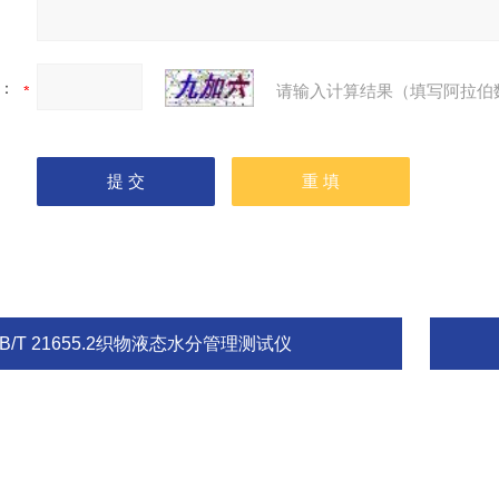
：
请输入计算结果（填写阿拉伯
B/T 21655.2织物液态水分管理测试仪