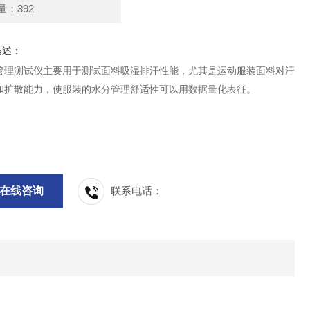
量：392
描述：
管理测试仪主要用于测试面料吸湿排汗性能，尤其是运动服装面料对汗
和扩散能力，使服装的水分管理舒适性可以用数据量化表征。
在线咨询
联系电话：