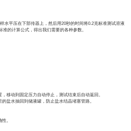
水平压在下部传器上，然后用20秒的时间将0.2克标准测试溶液
标准的计算公式，得出我们需要的各种参数。
置，移动到固定压力自动停止，测试结束后自动返回。
里的盐水抽回到储液罐，防止盐水结晶堵塞管路。
确性。