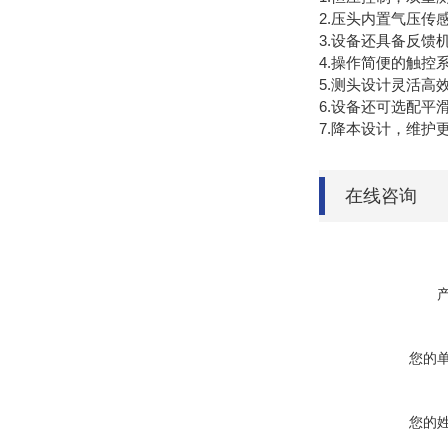
2.压头内置气压
3.设备还具备反馈
4.操作简便的触
5.测头设计灵活高
6.设备还可选配
7.降本设计，维
在线咨询
您的
您的