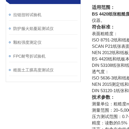
适用范围：
BS 4420纸张粗
拉链扭转试验机
仪器。
符合标准：
防护服火焰蔓延测试仪
表面粗糙度：
ISO 8791-2纸
颗粒强度测定仪
SCAN P21纸
NEN 2012纸和纸
FPC耐弯折试验机
BS 4420纸和纸板
DIN 53108纸张和
糙面土工膜高度测试仪
透气度：
ISO 5636-3纸和
NEN 2015测定纸
DIN 53120-
技术参数：
测量单位：粗糙度ml/min
测量范围：20–5,000
压力测试范围：0.7–2
精度：读数的0.5%