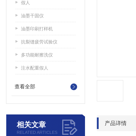
假人
油墨干固仪
油墨印刷打样机
抗裂缝疲劳试验仪
多功能耐擦洗仪
注水配重假人
查看全部
产品详情
相关文章
RELATED ARTICLES