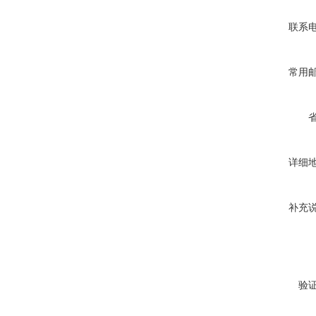
联系
常用
详细
补充
验