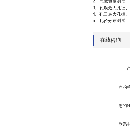
2、气体通量测试
3、孔喉最大孔径
4、孔口最大孔径
5、孔径分布测试
在线咨询
您的
您的
联系