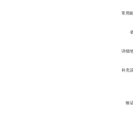
常用
详细
补充
验