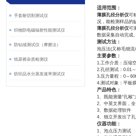
适用范围：
薄膜孔径分析仪
可
手套耐切割测试仪
况，能检测样品的
薄膜孔径分析仪
可
织物防电磁辐射性能测试仪
数据采集自动完成
测试方法：
防钻绒测试仪（摩擦法）
泡压法(又称毛细流
主要参数：
纸尿裤杂质检测仪
1.工作介质：压缩
2.孔径测试：0.01～
纺织品水分蒸发速率测试仪
3.压力量程：0～600
4.测试对象：平板
产品特色：
1、既能测量“孔喉
2、中英文界面，
3、数据处理软件
4、独立开发出了
仪器功能：
1、泡点压力测试