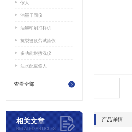
假人
油墨干固仪
油墨印刷打样机
抗裂缝疲劳试验仪
多功能耐擦洗仪
注水配重假人
查看全部
产品详情
相关文章
RELATED ARTICLES