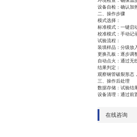
‌环境检查‌：确保温
‌设备自检‌：确认
二、操作步骤
‌模式选择‌：
‌标准模式‌：一键
‌校准模式‌：手动记
‌试验流程‌：
‌装填样品‌：分级放
‌更换孔板‌：逐步调整
‌自动点火‌：通过
‌结果判定‌：
观察钢管破裂形态，
三、操作后处理
‌数据存储‌：试验
‌设备清理‌：通过
在线咨询