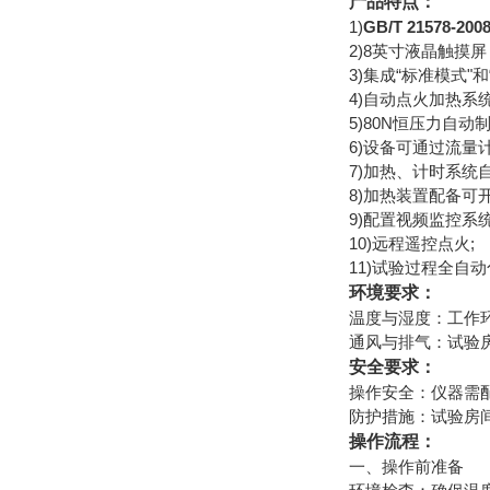
产品特点：
1)
GB/T 21578-
2)8英寸液晶触摸
3)集成“标准模式
4)自动点火加热系
5)80N恒压力自
6)设备可通过流量
7)加热、计时系统
8)加热装置配备可
9)配置视频监控
10)远程遥控点火;
11)试验过程全
环境要求‌：
‌温度与湿度‌：工作环
‌通风与排气‌：试
安全要求‌：
‌操作安全‌：仪器
‌防护措施‌：试验
操作流程：
一、操作前准备