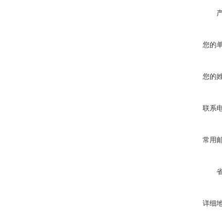
您的
您的
联系
常用
详细