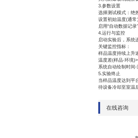
3.‌参数设置‌
选择测试模式：‌绝热模式
设置初始温度(通常为
启用“自动数据记
4.‌运行与监控‌
启动实验后，系统
‌关键监控指标‌：
样品温度持续上升速率
温度差(样品-环境)
系统自动绘制‌时间-
‌5.实验终止‌
当样品温度达到平台
待设备冷却至室温
在线咨询