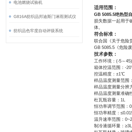
电池燃烧试验机
适用范围：
GB 5085.5绝
G816A纺织品邦迪斯门淋雨测试仪
损失数据一起用于
体。
纺织品色牢度自动评级系统
符合标准：
联合国《关于危险货
GB 5085.5《
技术参数：
工作环境：(-5～45
箱体控温范围：-20
控温精度：±1℃
样品温度测量范围：(-
样品温度测量分辨力
样品温度测量准确性：±
杜瓦瓶容量：1L
恒功率调节范围：0.
恒功率精度：≤0.01
温升速率范围：0~
制冷液循环量：≥3L/