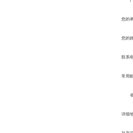
您的
您的
联系
常用
详细