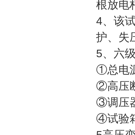
根放电
4、该
护、失
5、六
①总电
②高压
③调压
④试验
5高压