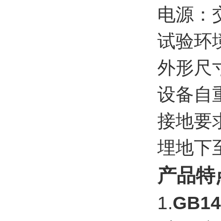
电源：交
试验环
外形尺寸
设备自重
接地要
埋地下至
产品特
1.
GB1