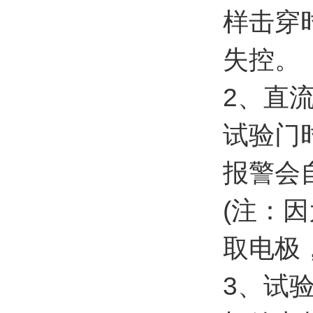
样击穿
失控。
2、直
试验门
报警会
(注：
取电极
3、试