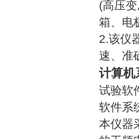
(高压
箱、电
2.该
速、准
计算机
试验软
软件系
本仪器