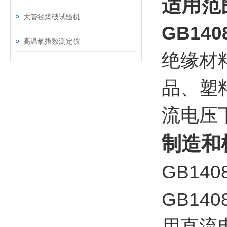
适用范
大管径爆破试验机
GB14
高温氧指数测定仪
绝缘材
品、塑
流电压
制造和
GB14
GB14
用直流