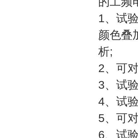
的工频
1、试
颜色叠
析;
2、可
3、试
4、试
5、可
6、试验