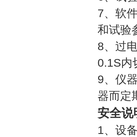
7、软
和试验
8、过
0.1S
9、仪
器而定
安全说
1、设