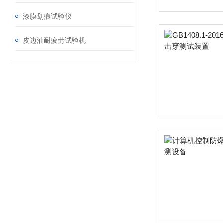
漆膜划痕试验仪
皮边油耐疲劳试验机