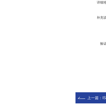
详细
补充
验
上一篇：
I