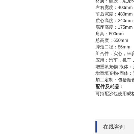
材质：硅胶，尼龙6
左右宽度：400mm
前后宽度：480mm
质心高度：240mm
底座高度：175mm
肩高：600mm
总高度：650mm
脖颈口径：86mm
组合件：实心，坐
应用：汽车，机车
增重填充物-液体：
增重填充物-固体：
加工定制：包括颜色
配件及耗品：
可搭配沙包使用规格：1,2,3
在线咨询