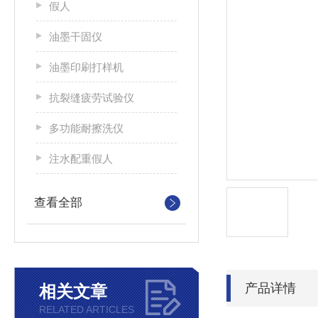
假人
油墨干固仪
油墨印刷打样机
抗裂缝疲劳试验仪
多功能耐擦洗仪
注水配重假人
查看全部
产品详情
相关文章
RELATED ARTICLES