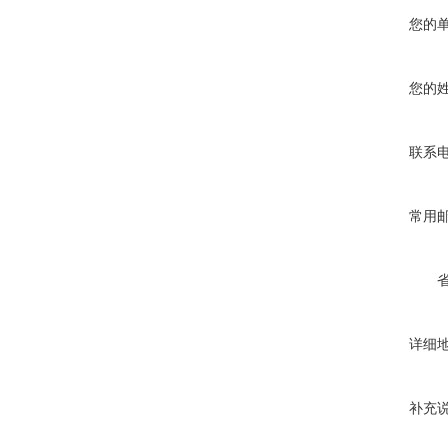
您的
您的
联系
常用
详细
补充