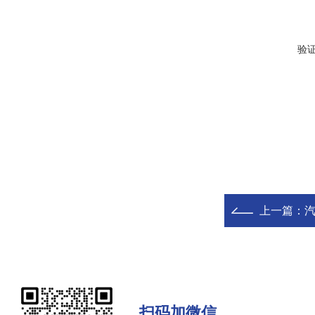
验
上一篇：
扫码加微信