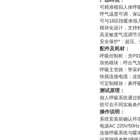
可精准模拟人体呼
呼气温度可调，保
可与16区段暖体
模块化设计，支持
高灵敏度气流调节
安全保护*：超压
配件及耗材：
呼吸控制柜：含PI
加热模块：呼出气加
呼吸主管路：带采
快插连接电缆：连
可定制模块：鼻呼
测试原理：
假人呼吸系统通过
统可在不同实验条
操作说明：
系统安装前确认环境温
电源AC 220V/5
连接呼吸系统与暖
设置呼吸参数(呼吸