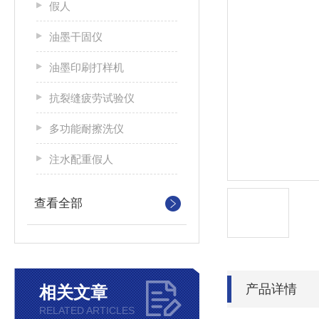
假人
油墨干固仪
油墨印刷打样机
抗裂缝疲劳试验仪
多功能耐擦洗仪
注水配重假人
查看全部
产品详情
相关文章
RELATED ARTICLES