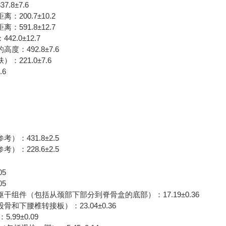
.8±7.6
200.7±10.2
591.8±12.7
2.0±12.7
度：492.8±7.6
221.0±7.6
.6
）：431.8±2.5
）：228.6±2.5
）
05
05
干组件（包括从颈部下部分到脊骨盒的底部）：17.19±0.36
和下腰椎转接板）：23.04±0.36
.99±0.09