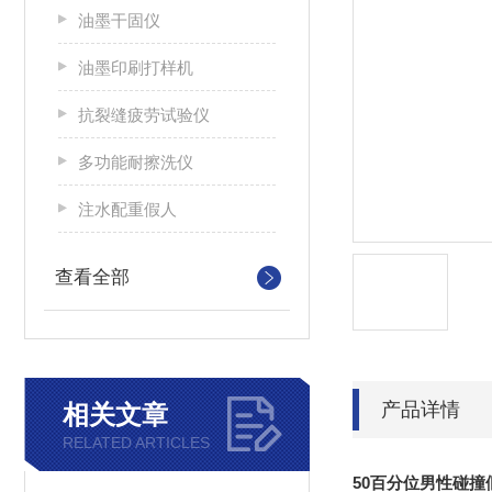
油墨干固仪
油墨印刷打样机
抗裂缝疲劳试验仪
多功能耐擦洗仪
注水配重假人
查看全部
产品详情
相关文章
RELATED ARTICLES
50百分位男性碰撞