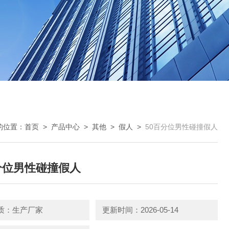
的位置：
首页
>
产品中心
>
其他
>
假人
>
50百分位男性碰撞假人
分位男性碰撞假人
质：生产厂家
更新时间：2026-05-14