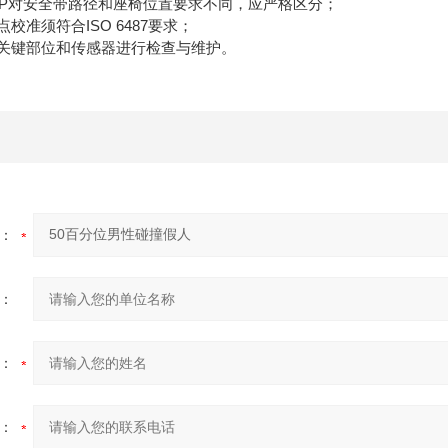
CAP对安全带路径和座椅位置要求不同，应严格区分；
点校准须符合ISO 6487要求；
人关键部位和传感器进行检查与维护。
：
：
：
：