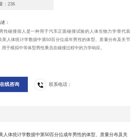
量：236
描述：
位男性碰撞假人是一种用于汽车正面碰撞试验的人体生物力学替代装
欧美人体统计学数据中第50百分位成年男性的体型、质量分布及关节
，用于模拟中等体型男性乘员在碰撞过程中的力学响应。
在线咨询
联系电话：
美人体统计学数据中第50百分位成年男性的体型、质量分布及关