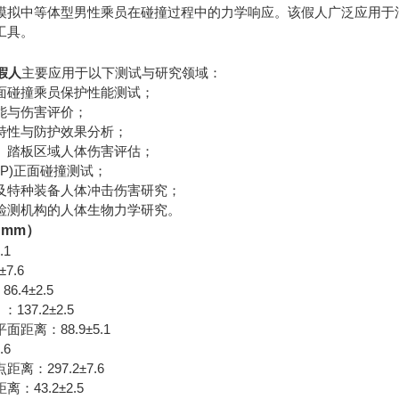
模拟中等体型男性乘员在碰撞过程中的力学响应。该假人广泛应用于法
工具。
假人
主要应用于以下测试与研究领域：
面碰撞乘员保护性能测试；
能与伤害评价；
特性与防护效果分析；
、踏板区域人体伤害评估；
AP)正面碰撞测试；
及特种装备人体冲击伤害研究；
检测机构的人体生物力学研究。
mm）
.1
7.6
.4±2.5
37.2±2.5
距离：88.9±5.1
.6
离：297.2±7.6
：43.2±2.5