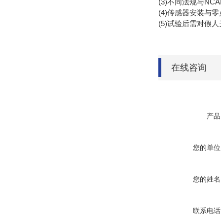
(3)不同法规与N
(4)传感器安装与零
(5)试验后需对假
在线咨询
产品
您的单位
您的姓名
联系电话