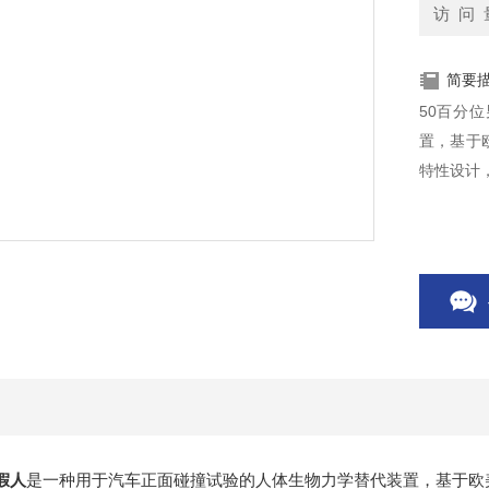
访 问 
简要
50百分
置，基于
特性设计
假人
是一种用于汽车正面碰撞试验的人体生物力学替代装置，基于欧