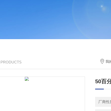
我
/ PRODUCTS
50百
厂商性