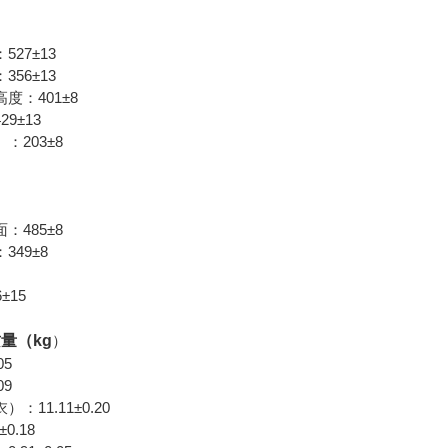
27±13
56±13
度：401±8
9±13
203±8
485±8
49±8
±15
量（kg
）
05
09
11.11±0.20
0.18