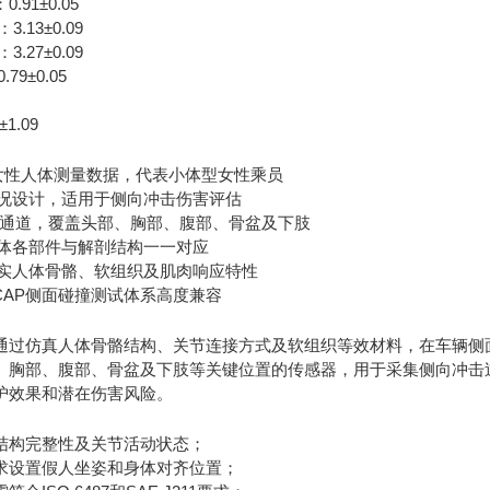
91±0.05
.13±0.09
.27±0.09
9±0.05
1.09
位女性人体测量数据，代表小体型女性乘员
工况设计，适用于侧向冲击伤害评估
+数据通道，覆盖头部、胸部、腹部、骨盆及下肢
人体各部件与解剖结构一一对应
真实人体骨骼、软组织及肌肉响应特性
NCAP侧面碰撞测试体系高度兼容
通过仿真人体骨骼结构、关节连接方式及软组织等效材料，在车辆侧
、胸部、腹部、骨盆及下肢等关键位置的传感器，用于采集侧向冲击
护效果和潜在伤害风险。
结构完整性及关节活动状态；
求设置假人坐姿和身体对齐位置；