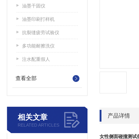
油墨干固仪
油墨印刷打样机
抗裂缝疲劳试验仪
多功能耐擦洗仪
注水配重假人
查看全部
产品详情
相关文章
RELATED ARTICLES
女性侧面碰撞测试