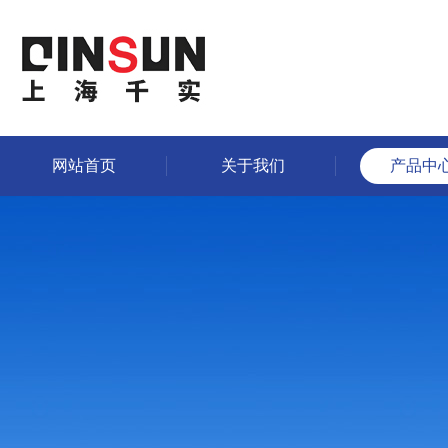
网站首页
关于我们
产品中