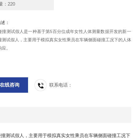
量：220
描述：
碰撞测试假人是一种基于第5百分位成年女性人体测量数据开发的新一
撞测试假人，主要用于模拟真实女性乘员在车辆侧面碰撞工况下的人体
响应。
在线咨询
联系电话：
碰撞测试假人，主要用于模拟真实女性乘员在车辆侧面碰撞工况下