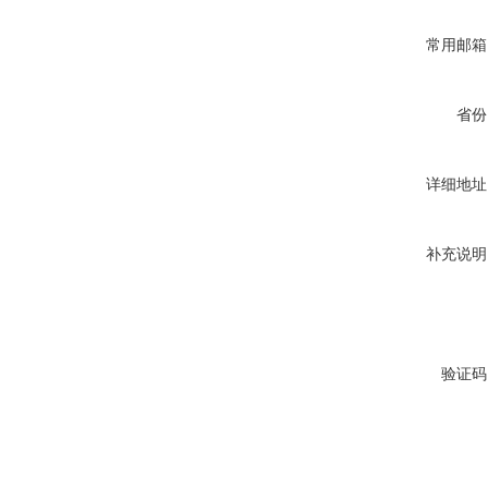
常用邮箱
省份
详细地址
补充说明
验证码