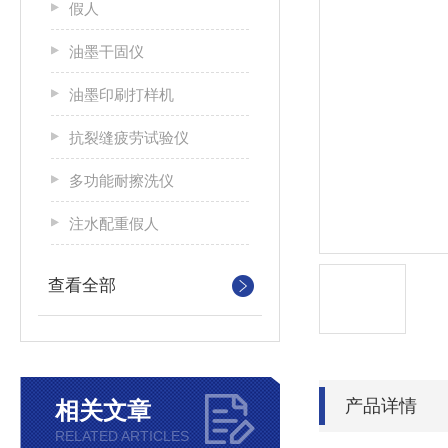
假人
油墨干固仪
油墨印刷打样机
抗裂缝疲劳试验仪
多功能耐擦洗仪
注水配重假人
查看全部
产品详情
相关文章
RELATED ARTICLES