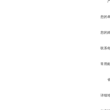
您的
您的
联系
常用
详细