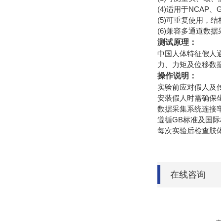
(4)适用于NCAP
(5)可重复使用，
(6)兼容多通道数
测试原理：
中国人体特征假人
力、力矩及位移数
操作说明：
实验前应对假人及
安装假人时需确保
数据采集系统连接
遵循GB标准及国
每次实验后检查肢
在线咨询