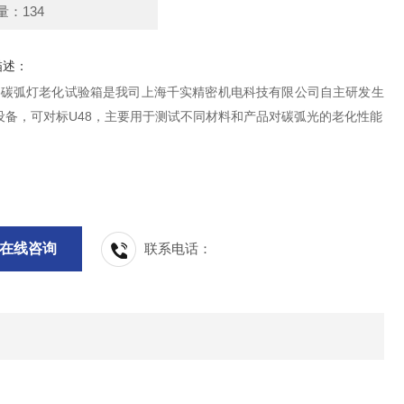
量：134
描述：
7753碳弧灯老化试验箱是我司上海千实精密机电科技有限公司自主研发生
设备，可对标U48，主要用于测试不同材料和产品对碳弧光的老化性能
在线咨询
联系电话：