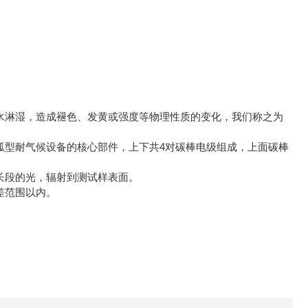
水淋湿，造成褪色、发黄或强度等物理性质的变化，我们称之为
弧型耐气候设备的核心部件，上下共4对碳棒电级组成，上面碳棒
长段的光，辐射到测试样表面。
差范围以内。