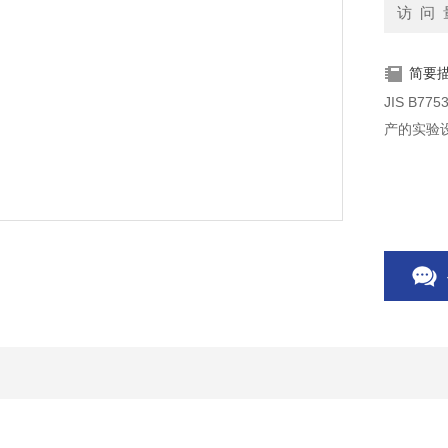
访 问 
简要
JIS B
产的实验