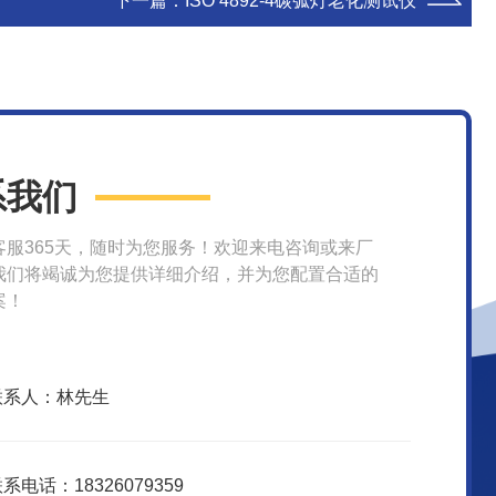
下一篇：
ISO 4892-4碳弧灯老化测试仪
系我们
客服365天，随时为您服务！欢迎来电咨询或来厂
我们将竭诚为您提供详细介绍，并为您配置合适的
案！
联系人：林先生
系电话：18326079359