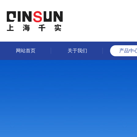
网站首页
关于我们
产品中