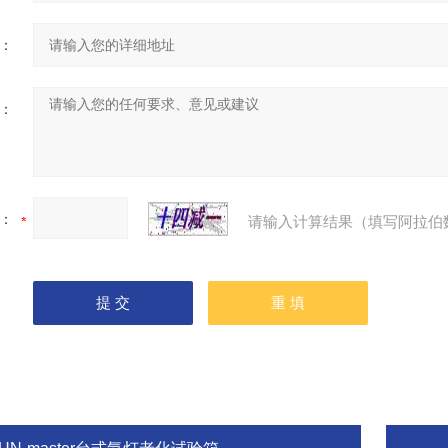
：
：
：
请输入计算结果（填写阿拉伯