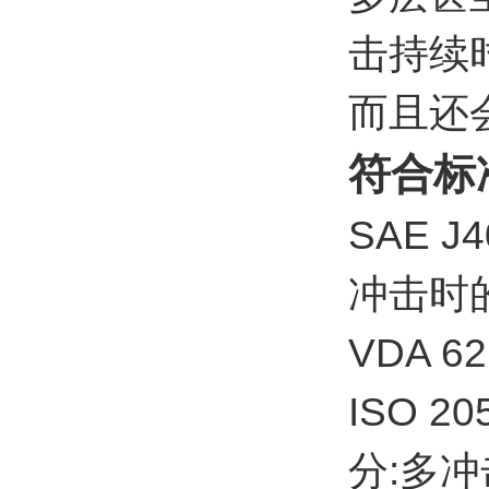
击持续
而且还
符合标
SAE
冲击时
VDA 
ISO 
分:多