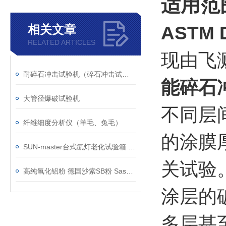
适用范
相关文章
ASTM
RELATED ARTICLES
现由飞
耐碎石冲击试验机（碎石冲击试验机）
能碎石
大管径爆破试验机
不同层
纤维细度分析仪（羊毛、兔毛）
的涂膜
SUN-master台式氙灯老化试验箱 小型经济型日晒老化机
关试验
高纯氧化铝粉 德国沙索SB粉 Sasol进口SB粉
涂层的
多层甚