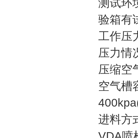
测试环
验箱有
工作压力
压力情况
压缩空
空气槽
400k
进料方
VDA喷枪