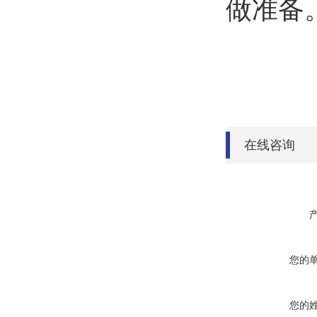
做准备
在线咨询
您的
您的