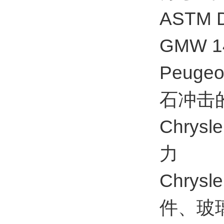
ASTM
GMW 
Peug
石冲击
Chry
力
Chry
件、玻