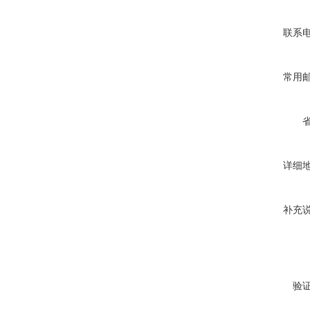
联系
常用
详细
补充
验