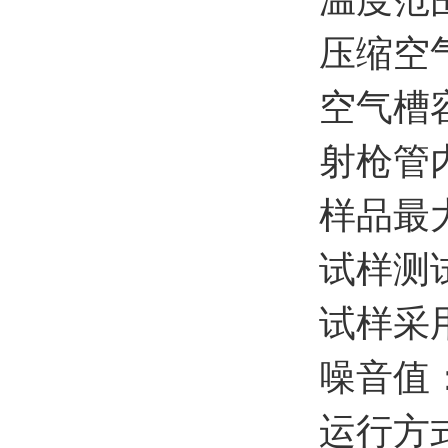
压缩空气
空气槽容
射枪管内
样品最大
试样测试
试样采
噪音值：
运行方