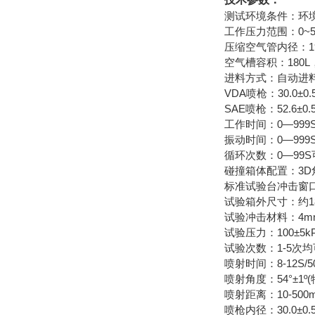
测试环境条件：环境
工作压力范围：0~5.
压缩空气管内径：1
空气槽容积：180L
进料方式：自动进
VDA喷枪：30.0±0.
SAE喷枪：52.6±0.
工作时间：0—999
振动时间：0—999
循环次数：0—99S
碰撞箱体配置：3
标准试验台冲击窗口
试验箱外尺寸：约18
试验冲击材料：4mm
试验压力：100±5kPa
试验次数：1-5次均
喷射时间：8-12S/500
喷射角度：54°±1º(
喷射距离：10-500
喷枪内径：30.0±0.5