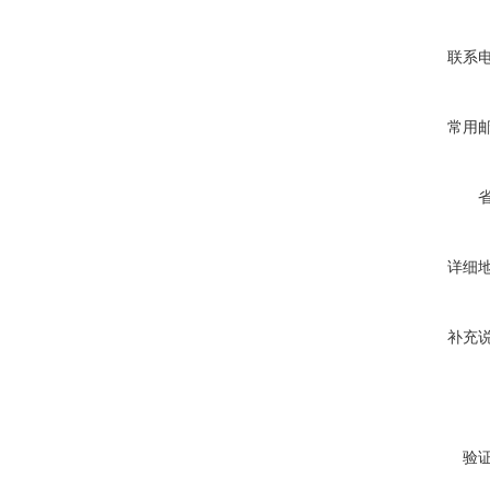
联系
常用
详细
补充
验