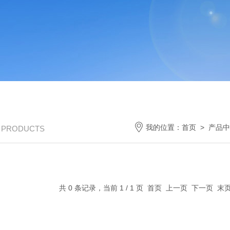
我的位置：
首页
>
产品中
/ PRODUCTS
共 0 条记录，当前 1 / 1 页 首页 上一页 下一页 