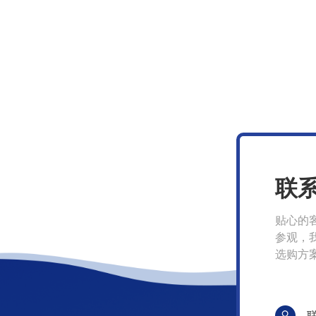
联
贴心的
参观，
选购方