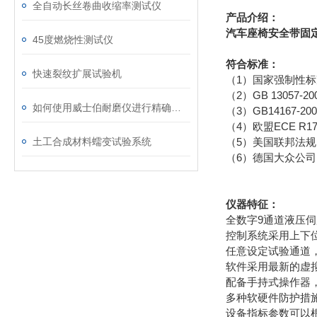
全自动长丝卷曲收缩率测试仪
产品介绍：
汽车座椅安全带固
45度燃烧性测试仪
符合标准：
快速裂纹扩展试验机
（1）国家强制性标准
（2）GB 13057
如何使用威士伯耐磨仪进行精确的磨损测试？
（3）GB14167
（4）欧盟ECE R17
土工合成材料蠕变试验系统
（5）美国联邦法规F
（6）德国大众公
仪器特征：
全数字9通道液压
控制系统采用上下
任意设定试验通道
软件采用最新的虚
配备手持式操作器
多种软硬件防护措
设备指标参数可以