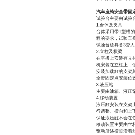
汽车座椅安全带固
试验台主要由试验
1.台体及夹具
台体采用带T型槽
程的要求，试验车
试验台还具备3套
2.立柱及横梁
在平板上安装有立
机安装在立柱上，
安装加载缸的支架
全带固定点安装位
3.液压站
主要由油箱、液压
4.移动装置
液压缸安装在支架
行调整。横向和上
保证液压缸不会在
移动装置主要由丝
驱动所述横梁沿着