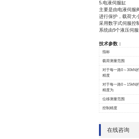
5.电液伺服缸
主要是由电液伺服
进行保护，载荷大
采用数字式伺服控
系统由9个液压伺
技术参数：
指标
载荷测量范围
对于每一路0～30k
精度
对于每一路0～15k
精度为
位移测量范围
控制精度
在线咨询