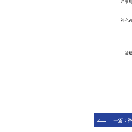
详细
补充
验
上一篇：