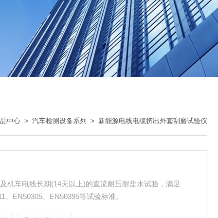
品中心
>
汽车检测设备系列
>
新能源电线电缆挤出外套刮磨试验仪
及机车电线长期(14天以上)的直流耐压耐盐水试验，满足
D611、EN50305、EN50395等试验标准。