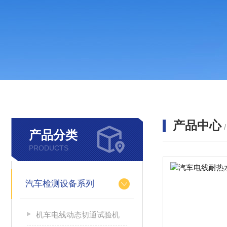
产品中心
产品分类
PRODUCTS
汽车检测设备系列
机车电线动态切通试验机