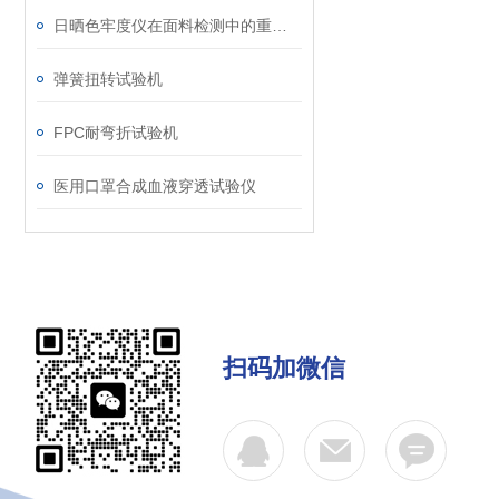
日晒色牢度仪在面料检测中的重要作用
弹簧扭转试验机
FPC耐弯折试验机
医用口罩合成血液穿透试验仪
扫码加微信