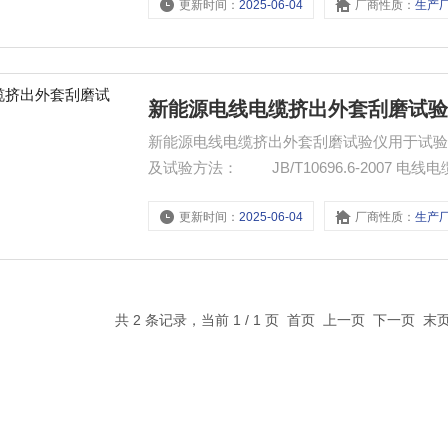
更新时间：
2025-06-04
厂商性质：
生产
新能源电线电缆挤出外套刮磨试
新能源电线电缆挤出外套刮磨试验仪用于试验电缆
及试验方法： JB/T10696.6-2007 电线电缆机械理化性能试验方法 第六部分 挤出外套刮磨试验
GB/T 12706.3-2008:19.17，GB/T 33549
更新时间：
2025-06-04
厂商性质：
生产
共 2 条记录，当前 1 / 1 页 首页 上一页 下一页 