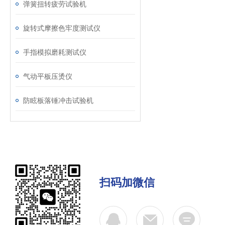
弹簧扭转疲劳试验机
旋转式摩擦色牢度测试仪
手指模拟磨耗测试仪
气动平板压烫仪
防眩板落锤冲击试验机
扫码加微信