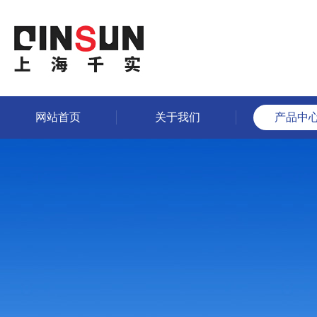
网站首页
关于我们
产品中