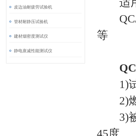
适用
皮边油耐疲劳试验机
QC/T7
管材耐静压试验机
等
建材烟密度测试仪
静电衰减性能测试仪
Q
1)试验
2)燃
3)被试
45度