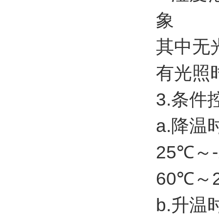
象
其中无
有光照时
3.条件
a.降温
25℃～-
60℃～2
b.升温