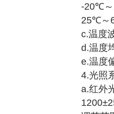
-20℃～
25℃～6
c.温度
d.温度
e.温度
4.光照
a.红外
1200±