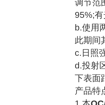
调节范围
95%;
b.使
此期间
c.日
d.投射
下表面距
产品特
1.本
QC