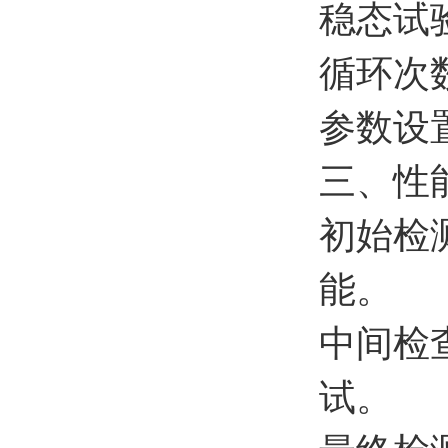
‌稳态试
‌循环次
‌参数
三、性
‌初始
能。
‌中间
试。