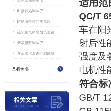
适用范
玻璃磨耗测试仪
耐接触热测试仪
QC/T
防护服热传导测试仪
车在阳
硫化氢气体腐蚀试验箱
射后性
熔融指数测试仪
皮革水汽渗透性测试仪
强度及
电机性
查看全部
符合标
GB/T
相关文章
RELATED ARTICLES
GB 11