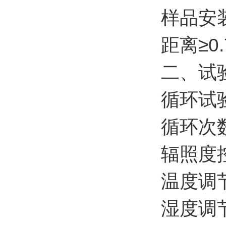
‌样品安
距离≥0
二、试
‌循环试
‌循环次
‌辐照
‌温度
‌湿度