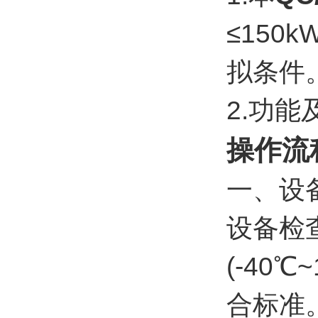
≤150
拟条件
2.功
操作流
一、设
‌设备检
(-40℃
合标准