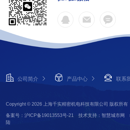
公司简介
产品中心
联系
Copyright © 2026 上海千实精密机电科技有限公司 版权所有
备案号：沪ICP备19013553号-21
技术支持：智慧城市网
陆