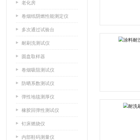
老化房
卷烟纸阴燃性能测定仪
多次通过试验台
耐刷洗测试仪
圆盘取样器
卷烟吸阻测试仪
防晒系数测试仪
弹性地毯测厚仪
橡胶回弹性测试仪
钉床燃烧仪
内部鞋码测量仪