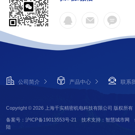
公司简介
产品中心
联系
Copyright © 2026 上海千实精密机电科技有限公司 版权所有
备案号：沪ICP备19013553号-21
技术支持：智慧城市网
陆