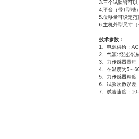
3.三个试验臂可
4.平台（带T型槽）
5.位移量可设定
6.主机外型尺寸（长
技术参数：
1、电源供给：AC2
2、气源: 经过冷
3、力传感器量程：
4、在温度为5～6
5、力传感器精度：
6、试验次数误差：
7、试验速度：10-