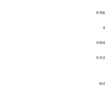
常用
详细
补充
验