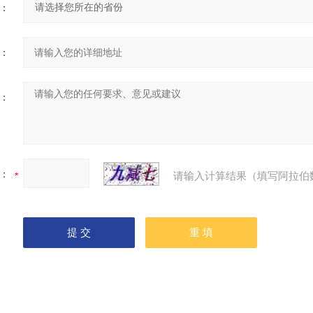
：
：
：
：
请输入计算结果（填写阿拉伯