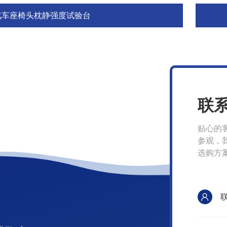
汽车座椅头枕静强度试验台
联
贴心的
参观，
选购方