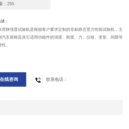
量：255
描述：
靠背静强度试验机是根据客户要求定制的非标静态受力性能试验机，主
测汽车座椅及其它适用功能件的强度、刚度、力、位移、变形、间隙等
特性。
在线咨询
联系电话：