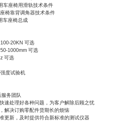
 乘用车座椅用滑轨技术条件
客车座椅靠背调角器技术条件
乘用车座椅总成
-20KN 可选
1000mm 可选
z 可选
售后服务团队
、快速处理好各种问题，为客户解除后顾之忧
备，解决订购零配件货期长的烦恼
标准更新，及时提供符合新标准的测试仪器