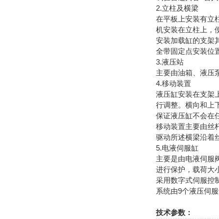
2.立柱及横梁
在平板上安装有立
机安装在立柱上，
安装加载缸的支架
全带固定点安装位
3.液压站
主要由油箱、液压
4.移动装置
液压缸安装在支架
行调整。横向和上
保证液压缸不会在
移动装置主要由丝
驱动所述横梁沿着
5.电液伺服缸
主要是由电液伺服
进行保护，载荷大
采用数字式伺服控
系统由9个液压伺
技术参数：