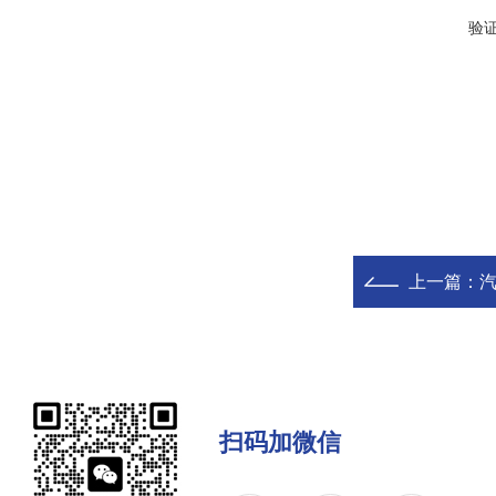
验
上一篇：
扫码加微信