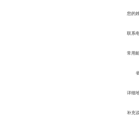
您的
联系
常用
详细
补充