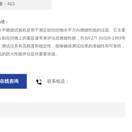
量：413
描述：
水平燃烧试验机是用于测定纺织织物水平方向燃烧性能的仪器。它主要
焰在织物上的蔓延速率来评估其燃烧性能，符合FZ/T 01028-1993等
。测试仪具有高精度和稳定性，能够确保测试结果的准确性和可靠性，
品的防火性能评估提供重要依据。
在线咨询
联系电话：