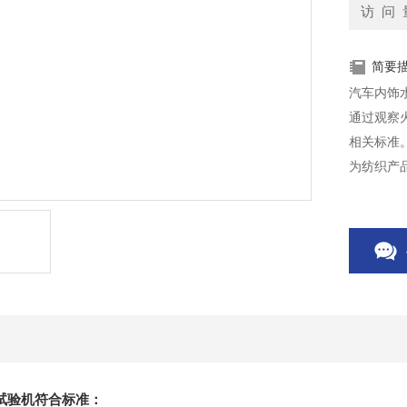
访 问 
简要
汽车内饰
通过观察火
相关标准
为纺织产
试验机
符合标准：