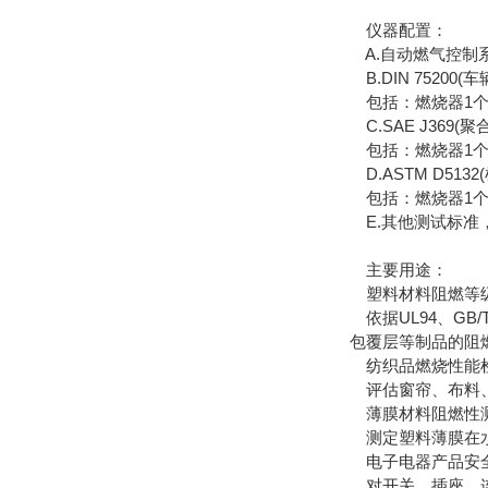
仪器配置：
A.自动燃气控制系
B.DIN 75200
包括：燃烧器1个
C.SAE J369
包括：燃烧器1个
D.ASTM D51
包括：燃烧器1个
E.其他测试标准
主要用途：
塑料材料阻燃等
依据UL94、GB
包覆层等制品的阻
纺织品燃烧性能
评估窗帘、布料、
薄膜材料阻燃性
测定塑料薄膜在水
电子电器产品安
对开关、插座、连接