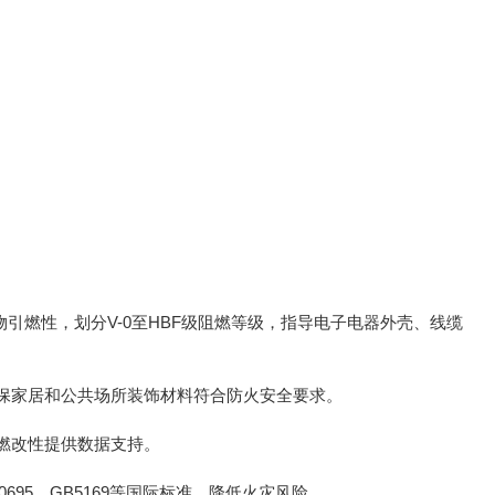
物引燃性，划分V-0至HBF级阻燃等级，指导电子电器外壳、线缆
保家居和公共场所装饰材料符合防火安全要求。
燃改性提供数据支持。
95、GB5169等国际标准，降低火灾风险。