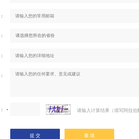
：
：
：
：
：
请输入计算结果（填写阿拉伯