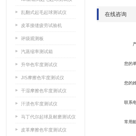
乱翻式起毛起球测试仪
在线咨询
皮革接缝疲劳试验机
评级观测板
汽蒸缩率测试箱
您的
升华色牢度测试仪
JIS摩擦色牢度测试仪
您的
干湿摩擦色牢度测试仪
联系
汗渍色牢度测试仪
马丁代尔起球及耐磨测试仪
常用
皮革摩擦色牢度测试仪