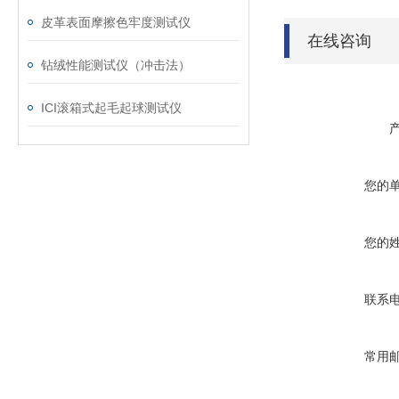
皮革表面摩擦色牢度测试仪
在线咨询
钻绒性能测试仪（冲击法）
ICI滚箱式起毛起球测试仪
您的
您的
联系
常用