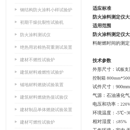
适应标准
钢结构防火涂料小样试验炉
防火涂料测定仪大
初期干燥抗裂性试验机
适用范围
防火涂料测定仪大
防火涂料测试仪
料耐燃时间的测定
绝热用岩棉热荷重测试装置
建材不燃性试验炉
技术参数
外形尺寸：
试板支架
建筑材料难燃性试验炉
控制箱 800mm*500
铺地材料燃烧试验装置
试件尺寸：
900m
气源：
石油液化气
建筑材料燃烧热值试验仪
电压和功率：
220
建材制品单体燃烧试验装置
环境温度：
-5℃~3
相对湿度：≤
85%
建材可燃性试验炉