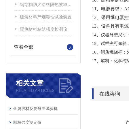
10、高精密调压
钢结构防火涂料隔热效率及耐火极限试验炉
11、电源要求：AC22
建筑材料产烟毒性试验装置
12、采用继电器
13、设备具有电
隔热材料粘结强度检测仪
14、仪器外型尺寸：约
15、
试样夹可倾斜：4
查看全部
16、
铜质燃烧杯：外径
17、
燃料：化学纯
相关文章
RELATED ARTICLES
在线咨询
金属线材反复弯曲试验机
颗粒强度测定仪