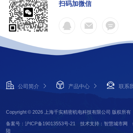
扫码加微信
公司简介
产品中心
联系
Copyright © 2026 上海千实精密机电科技有限公司 版权所有
备案号：沪ICP备19013553号-21
技术支持：智慧城市网
陆