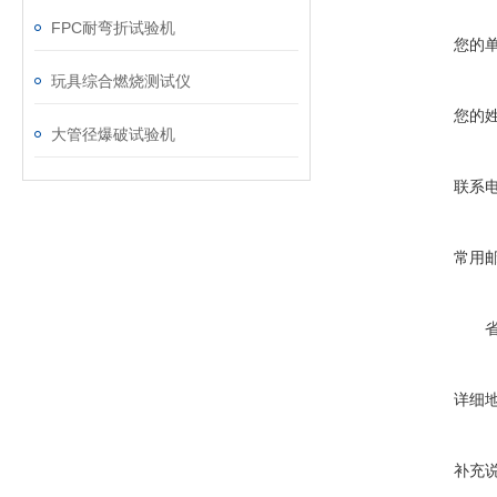
FPC耐弯折试验机
您的
玩具综合燃烧测试仪
您的
大管径爆破试验机
联系
常用
详细
补充