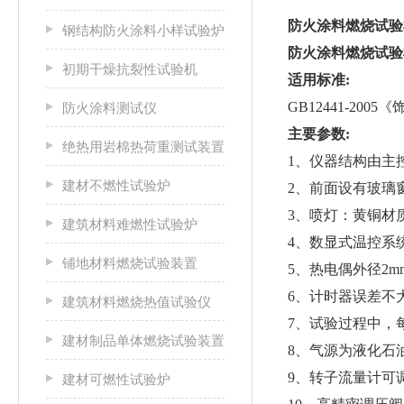
防火涂料燃烧试验
钢结构防火涂料小样试验炉
防火涂料燃烧试验
初期干燥抗裂性试验机
适用标准:
GB12441-2
防火涂料测试仪
主要参数:
绝热用岩棉热荷重测试装置
1、仪器结构由主
建材不燃性试验炉
2、前面设有玻璃
3、喷灯：黄铜材
建筑材料难燃性试验炉
4、数显式温控系
铺地材料燃烧试验装置
5、热电偶外径2m
6、计时器误差不大
建筑材料燃烧热值试验仪
7、试验过程中，
建材制品单体燃烧试验装置
8、气源为液化石
9、转子流量计可
建材可燃性试验炉