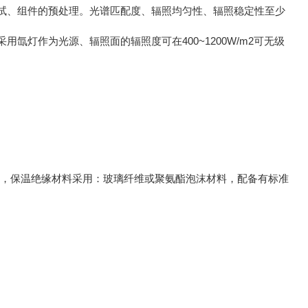
试、组件的预处理。光谱匹配度、辐照均匀性、辐照稳定性至少
灯作为光源、辐照面的辐照度可在400~1200W/m2可无级
钢板，保温绝缘材料采用：玻璃纤维或聚氨酯泡沫材料，配备有标准