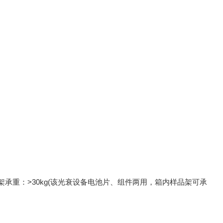
重：>30kg(该光衰设备电池片、组件两用，箱内样品架可承