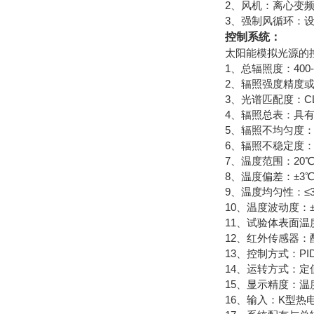
2、风机：离心变
3、强制风循环：
控制系统：
太阳能模拟光源的
1、总辐照度：400-
2、辐照强度精度或分
3、光谱匹配度：CLAS
4、辐照总表：具
5、辐照不均匀度：
6、辐照不稳定度：
7、温度范围：20℃-
8、温度偏差：±3
9、温度均匀性：≤
10、温度波动度：±
11、试验体表面温度
12、红外传感器
13、控制方式：PI
14、运转方式：
15、显示精度：温度±
16、输入：K型热