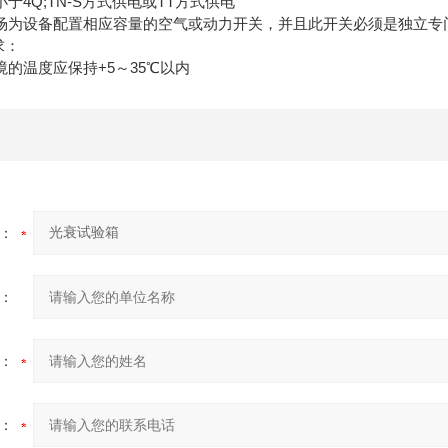
于4Q;TN-S方式供电或TT方式供电
场为设备配置相应容量的空气或动力开关，并且此开关必须是独立专
求：
的温度应保持+5～35℃以内
：
：
：
：