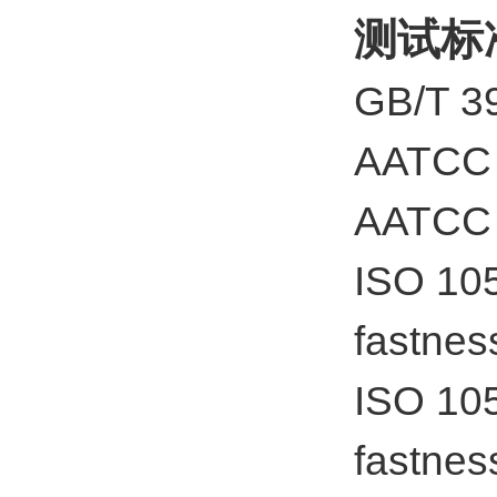
测试标
GB/T
AATCC 8
AATCC 1
ISO 105
fastnes
ISO 105
fastnes