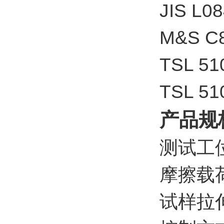
JIS L08
M&S C8
TSL 51
TSL 510
产品规
测试工
摩擦载荷
试样拉伸