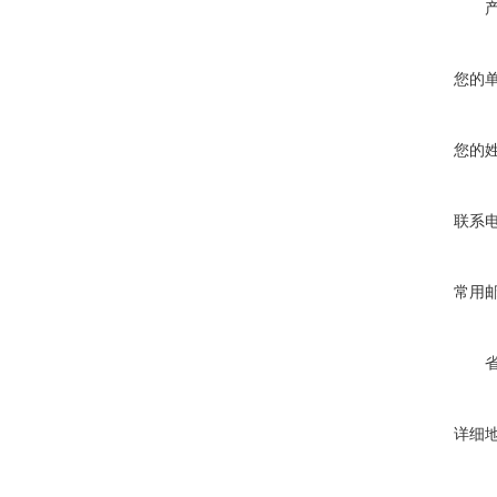
您的
您的
联系
常用
详细