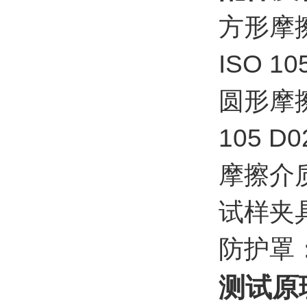
方形摩擦
ISO 1
圆形摩擦
105 D
摩擦介
试样夹
防护罩
测试原