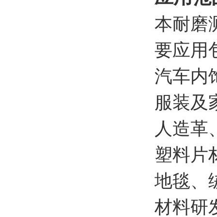
本耐磨
要应用
汽车内
服装及
人造革
塑料片
地毯、
材料研