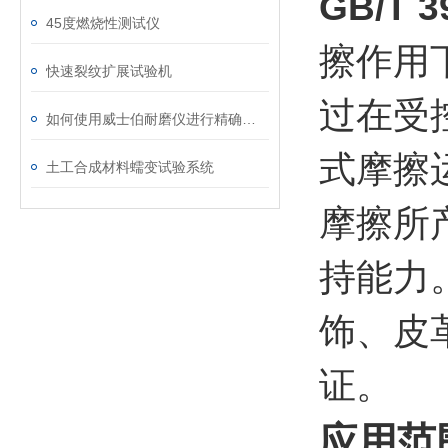
GB/T 
45度燃烧性测试仪
擦作用
快速裂纹扩展试验机
过在受
如何使用威士伯耐磨仪进行精确的磨损测试？
式摩擦
土工合成材料蠕变试验系统
摩擦所
持能力
饰、皮
证。
应用范