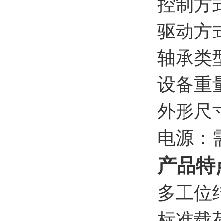
控制方
驱动方
轴承类
设备重量
外形尺寸
电源：
产品特
多工位
标准载