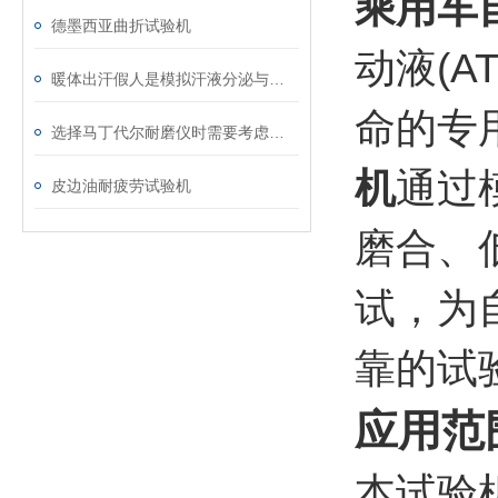
乘用车
德墨西亚曲折试验机
动液(
暖体出汗假人是模拟汗液分泌与体温调节的关键工具
命的专
选择马丁代尔耐磨仪时需要考虑的技术要素
机
通过
皮边油耐疲劳试验机
磨合、
试，为
靠的试
应用范
本试验