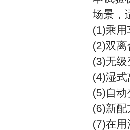
场景，
(1)乘
(2)双
(3)无
(4)湿
(5)
(6)
(7)