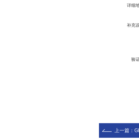
详细
补充
验
上一篇：
G