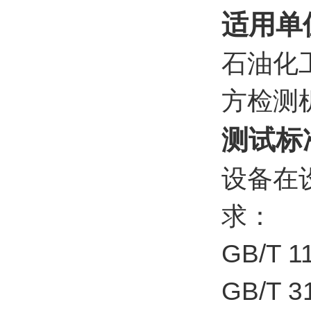
适用单
石油化
方检测
测试标
设备在
求：
GB/T
GB/T