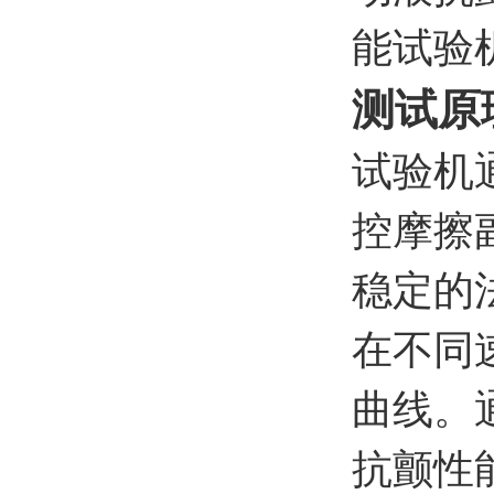
测试原
试验机
控摩擦
稳定的
在不同
曲线。
抗颤性