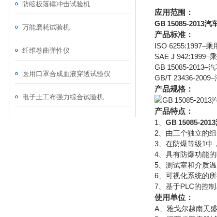
防眩板落锤冲击试验机
应用范围：
GB 15085‑20
万能磨耗试验机
产品标准：
ISO 6255:19
纤维卷曲弹性仪
SAE J 942:
GB 15085‑2
医用口罩合成血液穿透试验仪
GB/T 23436‑
产品规格：
电子土工布强力综合试验机
产品特点：
1、
GB 15085‑
2、由三个独立的组
3、在防爆等级1中
4、具有防爆功能
5、测试室和介质
6、可视化系统的
7、基于PLC的控
使用单位：
A、雅戈尔越南天