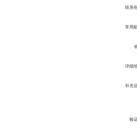
联系
常用
详细
补充
验