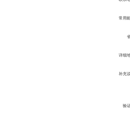
常用
详细
补充
验