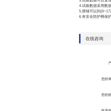
3.试验数据可以复
4.试验数据采用数
5.摆锤可以到(0~1
6.有安全防护网保
在线咨询
您的
您的
联系