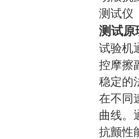
测试原
试验机
控摩擦
稳定的
在不同
曲线。
抗颤性