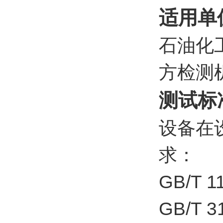
适用单
石油化
方检测
测试标
设备在
求：
GB/T
GB/T