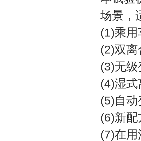
场景，
(1)乘
(2)双
(3)无
(4)湿
(5)
(6)
(7)