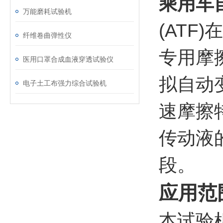
乘用车
万能磨耗试验机
(AT
纤维卷曲弹性仪
专用摩
医用口罩合成血液穿透试验仪
拟自动
电子土工布强力综合试验机
速摩擦
传动液
段。
应用范
本试验