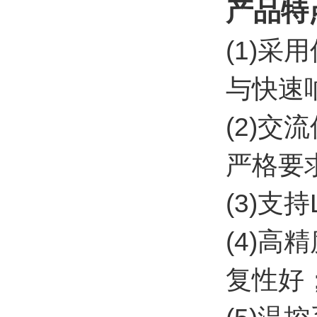
产品特
(1)
与快速
(2)
严格要
(3)支
(4)
复性好