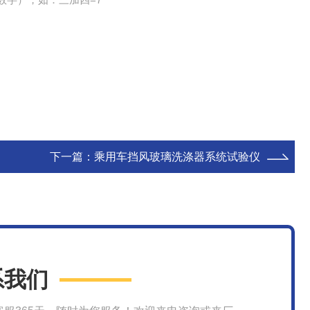
下一篇：
乘用车挡风玻璃洗涤器系统试验仪
系我们