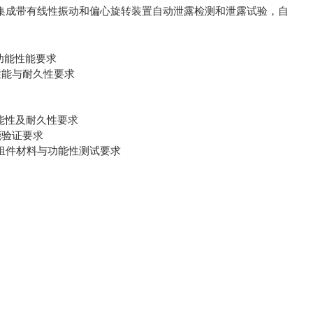
集成带有线性振动和偏心旋转装置自动泄露检测和泄露试验，自
材料功能性能要求
件材料性能与耐久性要求
与组件功能性及耐久性要求
与功能验证要求
3411‑2组件材料与功能性测试要求