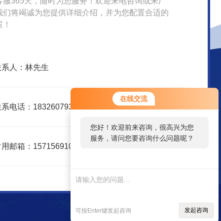
客服365天，随时为您服务！欢迎来电咨询或来厂
我们将竭诚为您提供详细介绍，并为您配置合适的
案！
联系人：林先生
在线交流
系电话：18326079359
您好！欢迎前来咨询，很高兴为您
服务，请问您要咨询什么问题呢？
用邮箱：15715691047@163.com
发起咨询
可按Enter键发起咨询