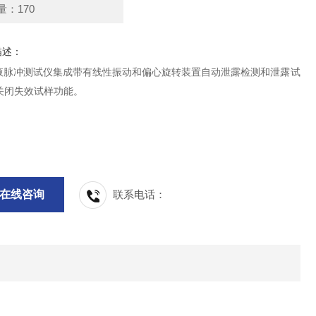
量：170
描述：
却液脉冲测试仪集成带有线性振动和偏心旋转装置自动泄露检测和泄露试
关闭失效试样功能。
在线咨询
联系电话：