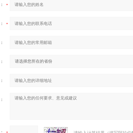
：
：
：
：
：
：
：
请输入计算结果（填写阿拉伯