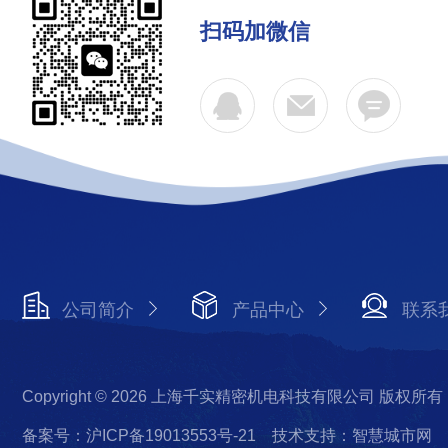
扫码加微信
公司简介
产品中心
联系
Copyright © 2026 上海千实精密机电科技有限公司 版权所有
备案号：沪ICP备19013553号-21
技术支持：智慧城市网