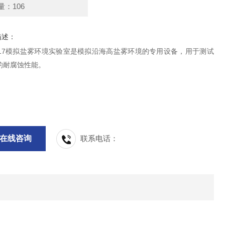
量：106
描述：
B117模拟盐雾环境实验室是模拟沿海高盐雾环境的专用设备，用于测试
的耐腐蚀性能。
在线咨询
联系电话：