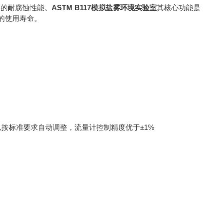
件的耐腐蚀性能。
ASTM B117模拟盐雾环境实验室
其核心功能是
的使用寿命。
可以按标准要求自动调整，流量计控制精度优于±1%