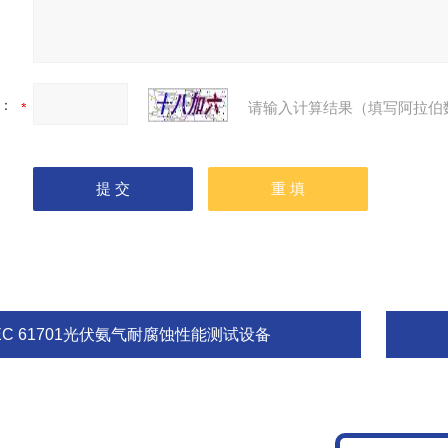
：
请输入计算结果（填写阿拉伯
EC 61701光伏氨气耐腐蚀性能测试设备