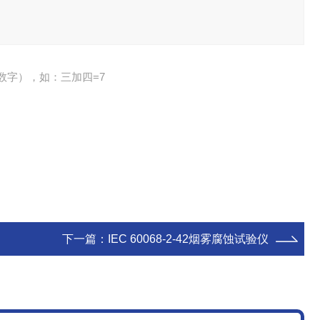
数字），如：三加四=7
下一篇：
IEC 60068-2-42烟雾腐蚀试验仪