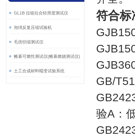
符合标
GL1B 拉链拉合轻滑度测试仪
泡绵反复压缩试验机
GJB15
毛倍织缩测试仪
GJB15
帷幕可燃性测试仪(帷幕燃烧测试仪)
GJB36
土工合成材料蠕变试验系统
GB/T
GB24
验A：
GB24