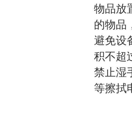
物品放
的物品
避免设
积不超
禁止湿
等擦拭