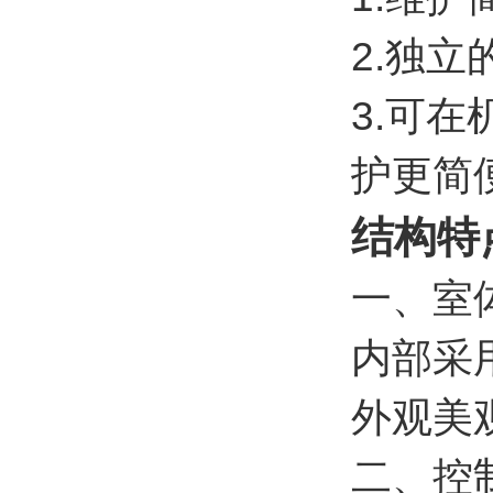
2.独
3.可
护更简
结构特
一、室
内部采
外观美
二、控