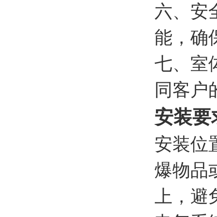
六、安
能，确
七、室
同客户
安装要
安装位
爆物品
上，避