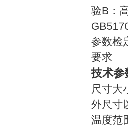
验B：
GB51
参数检
要求
技术参
尺寸大小
外尺寸
温度范围：