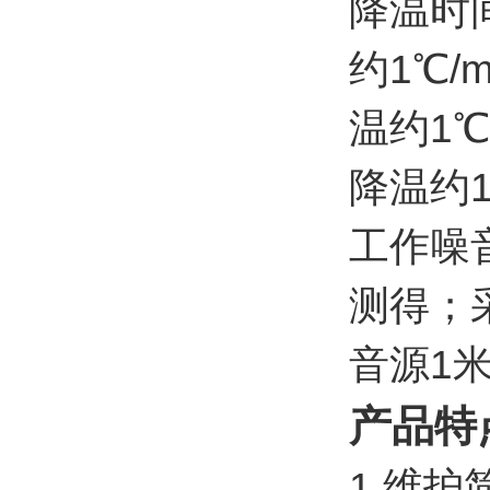
降温时
约1℃/
温约1℃
降温约1
工作噪音
测得；
音源1
产品特
1.维