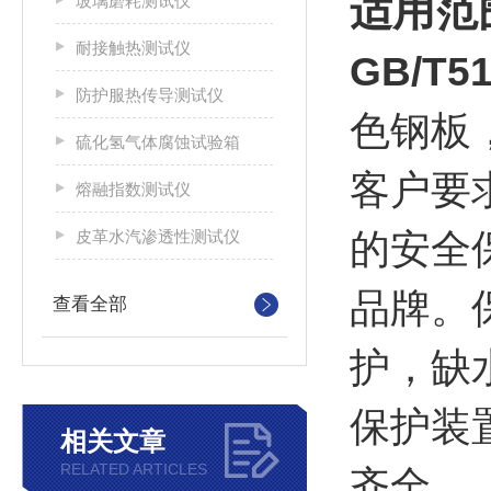
适用范
玻璃磨耗测试仪
耐接触热测试仪
GB/T
防护服热传导测试仪
色钢板
硫化氢气体腐蚀试验箱
客户要
熔融指数测试仪
皮革水汽渗透性测试仪
的安全
品牌。
查看全部
护，缺
保护装
相关文章
RELATED ARTICLES
齐全。