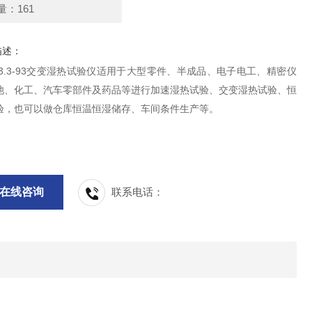
量：161
描述：
2423.3-93交变湿热试验仪适用于大型零件、半成品、电子电工、精密仪
池、化工、汽车零部件及药品等进行加速湿热试验、交变湿热试验、恒
验，也可以做仓库恒温恒湿储存、车间条件生产等。
在线咨询
联系电话：