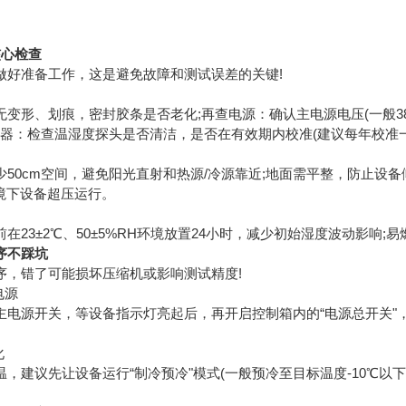
核心检查
做好准备工作，这是避免故障和测试误差的关键!
变形、划痕，密封胶条是否老化;再查电源：确认主电源电压(一般3
传感器：检查温湿度探头是否清洁，是否在有效期内校准(建议每年校准
50cm空间，避免阳光直射和热源/冷源靠近;地面需平整，防止设备
环境下设备超压运行。
在23±2℃、50±5%RH环境放置24小时，减少初始湿度波动影响
序不踩坑
序，错了可能损坏压缩机或影响测试精度!
电源
电源开关，等设备指示灯亮起后，再开启控制箱内的“电源总开关"，
化
，建议先让设备运行“制冷预冷"模式(一般预冷至目标温度-10℃以下