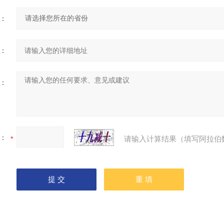
：
：
：
：
请输入计算结果（填写阿拉伯