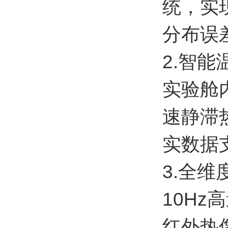
统，实
分布误
2.智
实验舱
速静滞
实数据
3.全
10H
红外热像