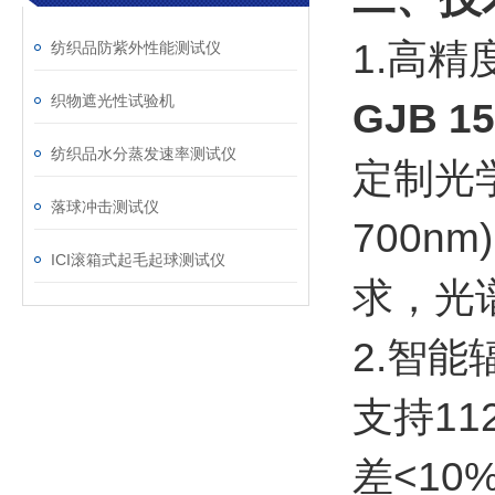
1.高
纺织品防紫外性能测试仪
织物遮光性试验机
GJB 
纺织品水分蒸发速率测试仪
定制光学
落球冲击测试仪
700n
ICI滚箱式起毛起球测试仪
求，光
2.智能
支持11
差<1