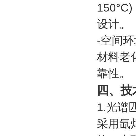
150
设计。
-空间
材料老
靠性。
四、技
1.光谱
采用氙