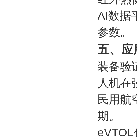
AI数
参数。
五、应
装备验证
人机在
民用航
期。
eVT