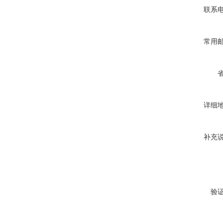
联系
常用
详细
补充
验