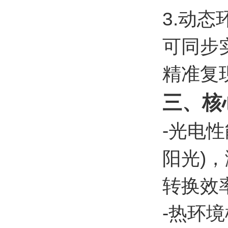
3.动态
可同步实
精准复
三、核
-光电
阳光)
转换效
-热环境