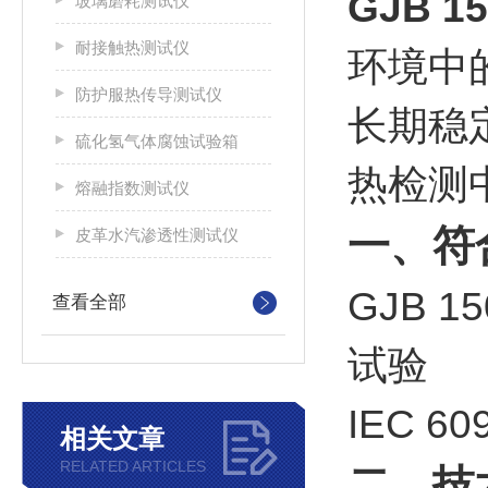
GJB 
玻璃磨耗测试仪
耐接触热测试仪
环境中
防护服热传导测试仪
长期稳
硫化氢气体腐蚀试验箱
热检测
熔融指数测试仪
一、符
皮革水汽渗透性测试仪
GJB 
查看全部
试验
IEC 
相关文章
RELATED ARTICLES
二、技