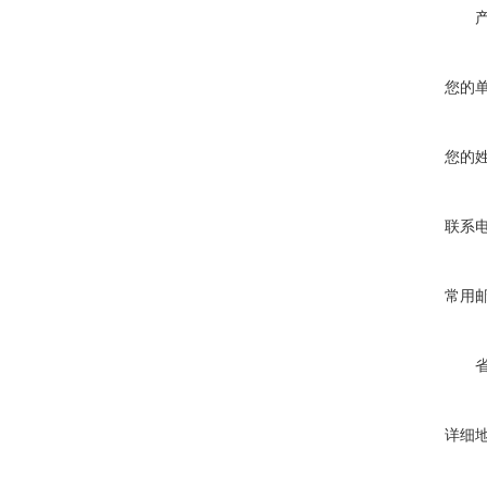
您的
您的
联系
常用
详细